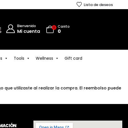
Lista de deseos
Bienvenido
Carrito
0
Mi cuenta
0
ls
Tools
Wellness
Gift card
que utilizaste al realizar la compra. El reembolso puede
RMACIÓN