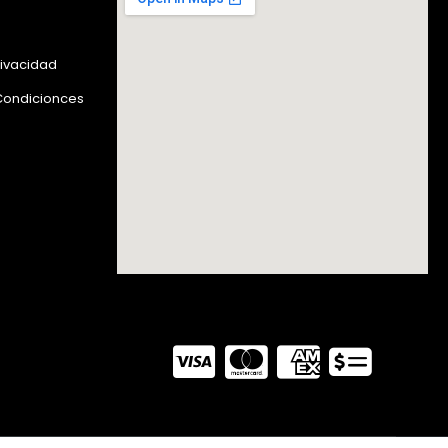
rivacidad
Condicionces