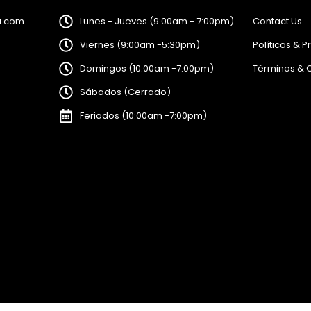
a.com
Lunes - Jueves (9:00am - 7:00pm)
Contact Us
Viernes (9:00am -5:30pm)
Políticas & P
Domingos (10:00am -7:00pm)
Términos & 
Sábados (Cerrado)
Feriados (10:00am -7:00pm)