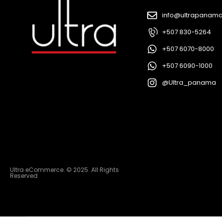
info@ultrapanam
+507 830-5264
+507 6070-8000
+507 6090-1000
@Ultra_panama
Ultra eCommerce. © 2025. All Rights
Reserved