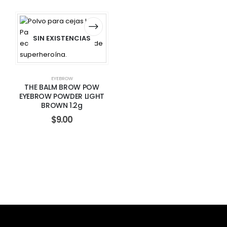
SIN EXISTENCIAS
EYEBROW
THE BALM BROW POW
EYEBROW POWDER LIGHT
BROWN 1.2g
$
9.00