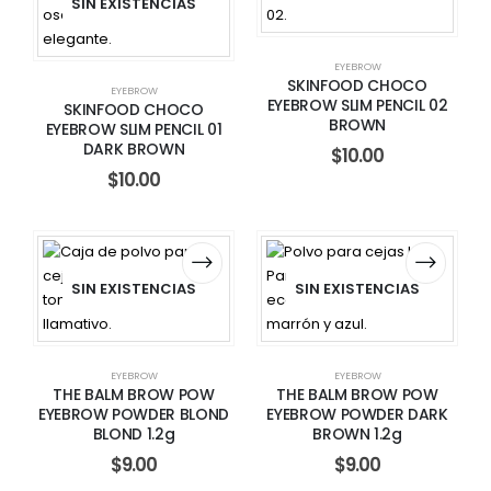
SIN EXISTENCIAS
EYEBROW
SKINFOOD CHOCO
EYEBROW
EYEBROW SLIM PENCIL 02
SKINFOOD CHOCO
BROWN
EYEBROW SLIM PENCIL 01
DARK BROWN
$
10.00
$
10.00
SIN EXISTENCIAS
SIN EXISTENCIAS
EYEBROW
EYEBROW
THE BALM BROW POW
THE BALM BROW POW
EYEBROW POWDER BLOND
EYEBROW POWDER DARK
BLOND 1.2g
BROWN 1.2g
$
9.00
$
9.00