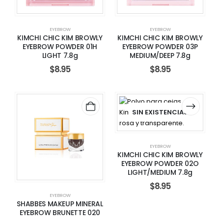
EYEBROW
EYEBROW
KIMCHI CHIC KIM BROWLY
KIMCHI CHIC KIM BROWLY
EYEBROW POWDER 01H
EYEBROW POWDER 03P
LIGHT 7.8g
MEDIUM/DEEP 7.8g
$
8.95
$
8.95
SIN EXISTENCIAS
EYEBROW
KIMCHI CHIC KIM BROWLY
EYEBROW POWDER 02O
LIGHT/MEDIUM 7.8g
$
8.95
EYEBROW
SHABBES MAKEUP MINERAL
EYEBROW BRUNETTE 020