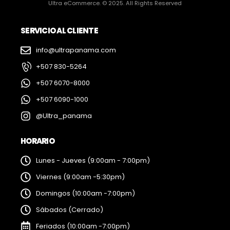
Ultra eCommerce. © 2025. All Rights Reserved
SERVICIO AL CLIENTE
info@ultrapanama.com
+507 830-5264
+507 6070-8000
+507 6090-1000
@Ultra_panama
HORARIO
Lunes - Jueves (9:00am - 7:00pm)
Viernes (9:00am -5:30pm)
Domingos (10:00am -7:00pm)
Sábados (Cerrado)
Feriados (10:00am -7:00pm)