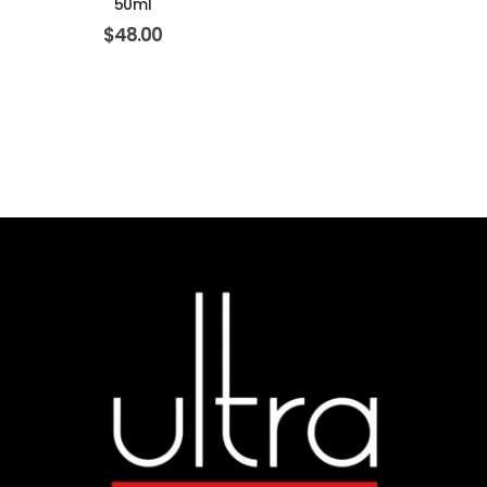
50ml
$
48.00