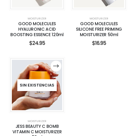
MOISTURIZER
MOISTURIZER
GOOD MOLECULES
GOOD MOLECULES
HYALURONIC ACID
SILICONE FREE PRIMING
BOOSTING ESSENCE 120ml
MOISTURIZER 50ml
$
24.95
$
16.95
SIN EXISTENCIAS
MOISTURIZER
JESS BEAUTY C BOMB
VITAMIN C MOISTURIZER