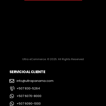
Ultra eCommerce. © 2025. All Rights Reserved
SERVICIO AL CLIENTE
info@ultrapanama.com
+507 830-5264
+507 6070-8000
+507 6090-1000