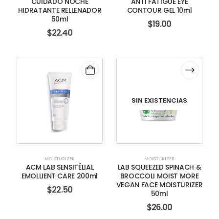
CUIDADO NOCHE
ANTI FATIGUE EYE
HIDRATANTE RELLENADOR
CONTOUR GEL 10ml
50ml
$
19.00
$
22.40
SIN EXISTENCIAS
MOISTURIZER
MOISTURIZER
ACM LAB SENSITÉLIAL
LAB SQUEEZED SPINACH &
EMOLLIENT CARE 200ml
BROCCOLI MOIST MORE
VEGAN FACE MOISTURIZER
$
22.50
50ml
$
26.00