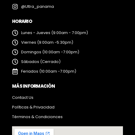
@Ultra_panama
HORARIO
Lunes - Jueves (9:00am - 7:00pm)
Viernes (9:00am -5:30pm)
Domingos (10:00am -7:00pm)
Sábados (Cerrado)
Feriados (10:00am -7:00pm)
MÁS INFORMACIÓN
Contact Us
Políticas & Privacidad
Términos & Condicionces