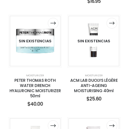
$
16.95
SIN EXISTENCIAS
SIN EXISTENCIAS
MOISTURIZER
MOISTURIZER
PETER THOMAS ROTH
ACM LAB DUOLYS LÉGÈRE
WATER DRENCH
ANTI-AGEING
HYALURONIC MOISTURIZER
MOISTURISING 40ml
50ml
$
25.60
$
40.00