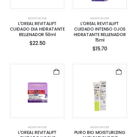
MOISTURIZER
MOISTURIZER
L'OREAL REVITALIFT
L'OREAL REVITALIFT
CUIDADO DIA HIDRATANTE
CUIDADO INTENSO OJOS
RELLENADOR 50ml
HIDRATANTE RELLENADOR
15ml
$
22.50
$
15.70
MOISTURIZER
MOISTURIZER
L'OREAL REVITALIFT
PURO BIO MOISTURIZING