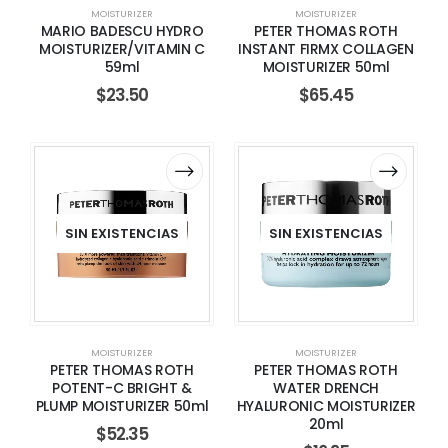
MOISTURIZER
MOISTURIZER
MARIO BADESCU HYDRO
PETER THOMAS ROTH
MOISTURIZER/VITAMIN C
INSTANT FIRMX COLLAGEN
59ml
MOISTURIZER 50ml
$
23.50
$
65.45
SIN EXISTENCIAS
SIN EXISTENCIAS
MOISTURIZER
MOISTURIZER
PETER THOMAS ROTH
PETER THOMAS ROTH
POTENT-C BRIGHT &
WATER DRENCH
PLUMP MOISTURIZER 50ml
HYALURONIC MOISTURIZER
20ml
$
52.35