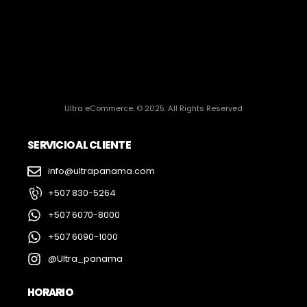
Ultra eCommerce. © 2025. All Rights Reserved
SERVICIO AL CLIENTE
info@ultrapanama.com
+507 830-5264
+507 6070-8000
+507 6090-1000
@Ultra_panama
HORARIO