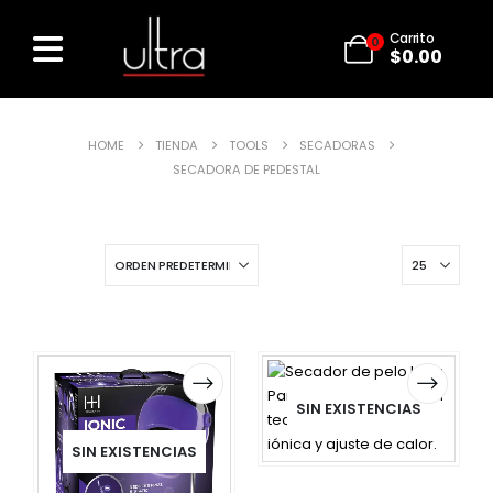
Carrito
0
$
0.00
HOME
TIENDA
TOOLS
SECADORAS
SECADORA DE PEDESTAL
SIN EXISTENCIAS
SIN EXISTENCIAS