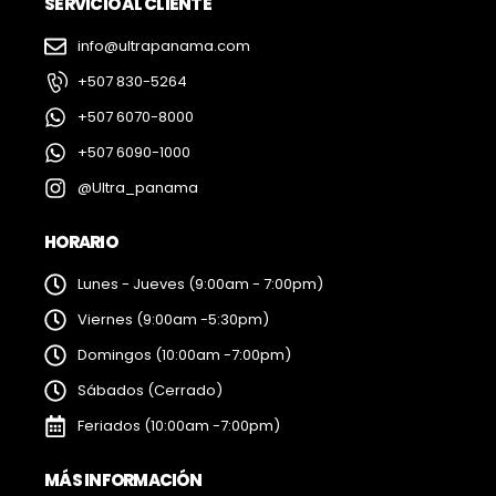
SERVICIO AL CLIENTE
info@ultrapanama.com
+507 830-5264
+507 6070-8000
+507 6090-1000
@Ultra_panama
HORARIO
Lunes - Jueves (9:00am - 7:00pm)
Viernes (9:00am -5:30pm)
Domingos (10:00am -7:00pm)
Sábados (Cerrado)
Feriados (10:00am -7:00pm)
MÁS INFORMACIÓN