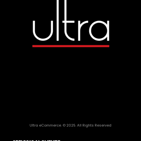
Ultra eCommerce. © 2025. All Rights Reserved