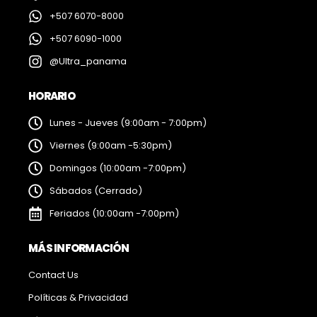
+507 6070-8000
+507 6090-1000
@Ultra_panama
HORARIO
Lunes - Jueves (9:00am - 7:00pm)
Viernes (9:00am -5:30pm)
Domingos (10:00am -7:00pm)
Sábados (Cerrado)
Feriados (10:00am -7:00pm)
MÁS INFORMACIÓN
Contact Us
Políticas & Privacidad