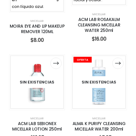
MICELLAR
ACM LAB ROSAKALM
MICELLAR
CLEANSING MICELLAR
MOIRA EYE AND LIP MAKEUP
WATER 250ml
REMOVER 120ML
$
16.00
$
8.00
OFERTA
SIN EXISTENCIAS
SIN EXISTENCIAS
MICELLAR
MICELLAR
ACM LAB SEBIONEX
ALMA K PURIFY CLEANSING
MICELLAR LOTION 250ml
MICELLAR WATER 200ml