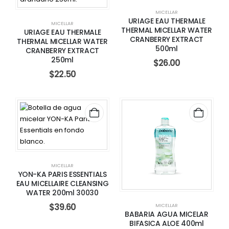
MICELLAR
URIAGE EAU THERMALE
MICELLAR
THERMAL MICELLAR WATER
URIAGE EAU THERMALE
CRANBERRY EXTRACT
THERMAL MICELLAR WATER
500ml
CRANBERRY EXTRACT
250ml
$
26.00
$
22.50
MICELLAR
YON-KA PARIS ESSENTIALS
EAU MICELLAIRE CLEANSING
WATER 200ml 30030
$
39.60
MICELLAR
BABARIA AGUA MICELAR
BIFASICA ALOE 400ml