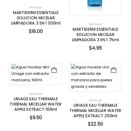
MICELLAR
MARTIDERM ESSENTIALS
SOLUCION MICELAR
LIMPIADORA 3 EN 1 300ml
MICELLAR
MARTIDERM ESSENTIALS
$
16.00
SOLUCION MICELAR
LIMPIADORA 3 EN 1 75ml
$
4.95
MICELLAR
URIAGE EAU THERMALE
MICELLAR
THERMAL MICELLAR WATER
URIAGE EAU THERMALE
APPLE EXTRACT 100ml
THERMAL MICELLAR WATER
APPLE EXTRACT 250ml
$
9.50
$
22.50