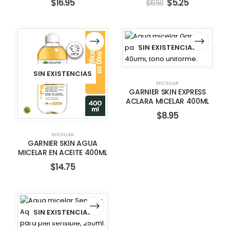
$
16.95
$
5.25
$
10.50
SIN EXISTENCIAS
SIN EXISTENCIAS
MICELLAR
GARNIER SKIN EXPRESS
ACLARA MICELAR 400ML
$
8.95
MICELLAR
GARNIER SKIN AGUA
MICELAR EN ACEITE 400ML
$
14.75
SIN EXISTENCIAS