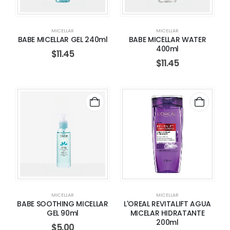
MICELLAR
MICELLAR
BABE MICELLAR GEL 240ml
BABE MICELLAR WATER
400ml
$
11.45
$
11.45
MICELLAR
MICELLAR
BABE SOOTHING MICELLAR
L'OREAL REVITALIFT AGUA
GEL 90ml
MICELAR HIDRATANTE
200ml
$
5.00