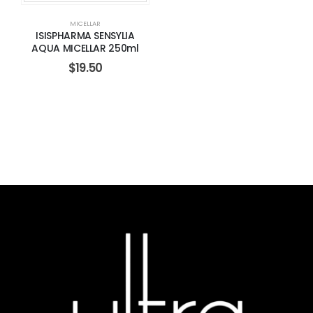
MICELLAR
ISISPHARMA SENSYLIA
AQUA MICELLAR 250ml
$
19.50