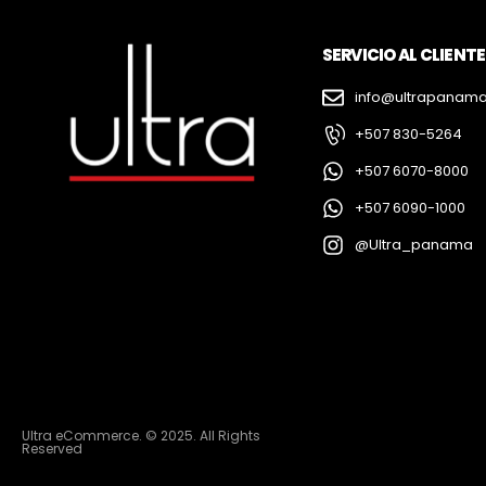
SERVICIO AL CLIENTE
info@ultrapanam
+507 830-5264
+507 6070-8000
+507 6090-1000
@Ultra_panama
Ultra eCommerce. © 2025. All Rights
Reserved