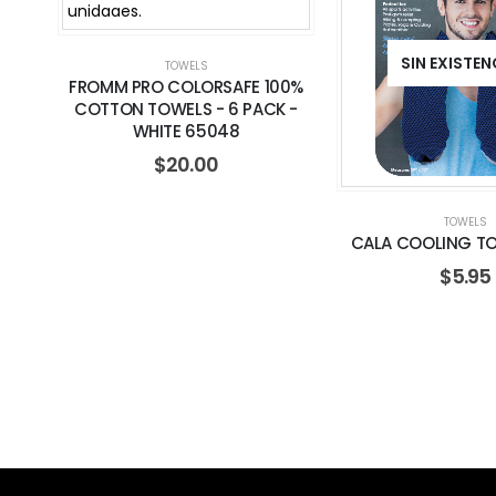
SIN EXISTEN
TOWELS
FROMM PRO COLORSAFE 100%
COTTON TOWELS - 6 PACK -
WHITE 65048
$
20.00
TOWELS
CALA COOLING TO
$
5.95