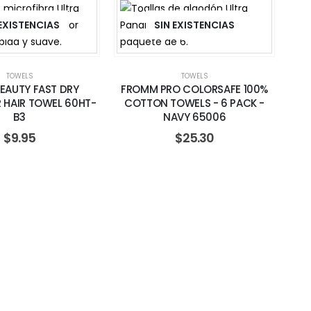
 EXISTENCIAS
SIN EXISTENCIAS
TOWELS
TOWELS
EAUTY FAST DRY
FROMM PRO COLORSAFE 100%
 HAIR TOWEL 60HT-
COTTON TOWELS - 6 PACK -
B3
NAVY 65006
$
9.95
$
25.30