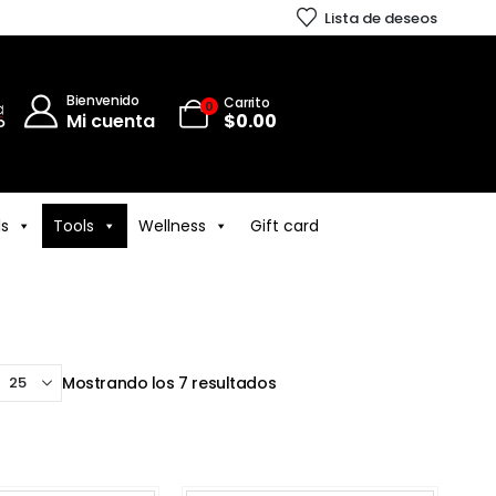
Lista de deseos
Bienvenido
Carrito
0
Mi cuenta
$
0.00
ls
Tools
Wellness
Gift card
Mostrando los 7 resultados