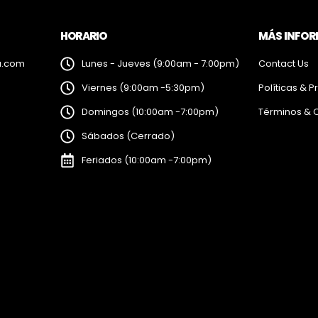
HORARIO
MÁS INFO
a.com
Lunes - Jueves (9:00am - 7:00pm)
Contact Us
Viernes (9:00am -5:30pm)
Políticas & P
Domingos (10:00am -7:00pm)
Términos & 
Sábados (Cerrado)
Feriados (10:00am -7:00pm)