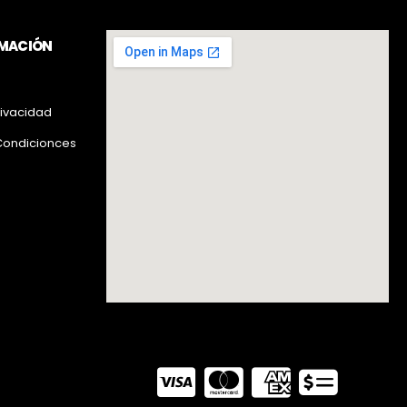
RMACIÓN
rivacidad
Condicionces