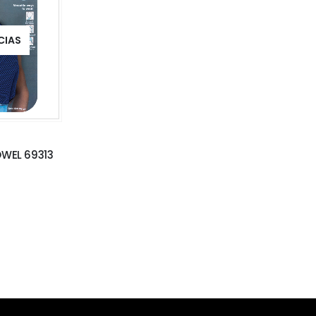
CIAS
WEL 69313