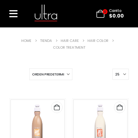
Carrito
0
$
0.00
HOME
TIENDA
HAIR CARE
HAIR COLOR
COLOR TREATMENT