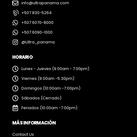
info@ultrapanama.com
+507 830-5264
+507 6070-8000
+507 6090-1000
@Ultra_panama
HORARIO
Lunes - Jueves (9:00am - 7:00pm)
Viernes (9:00am -5:30pm)
Domingos (10:00am -7:00pm)
Sábados (Cerrado)
Feriados (10:00am -7:00pm)
MÁS INFORMACIÓN
Contact Us