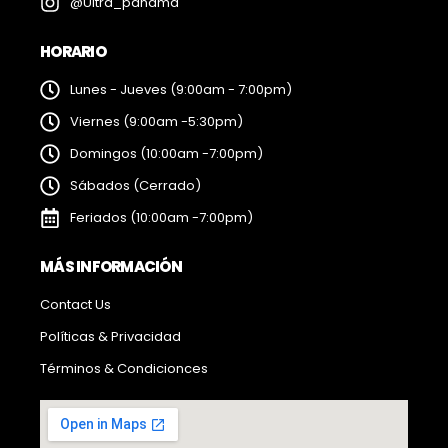
@Ultra_panama
HORARIO
Lunes - Jueves (9:00am - 7:00pm)
Viernes (9:00am -5:30pm)
Domingos (10:00am -7:00pm)
Sábados (Cerrado)
Feriados (10:00am -7:00pm)
MÁS INFORMACIÓN
Contact Us
Políticas & Privacidad
Términos & Condicionces