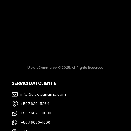
Ultra eCommerce. © 2025. All Rights Reserved
SERVICIO AL CLIENTE
info@ultrapanama.com
+507 830-5264
+507 6070-8000
+507 6090-1000