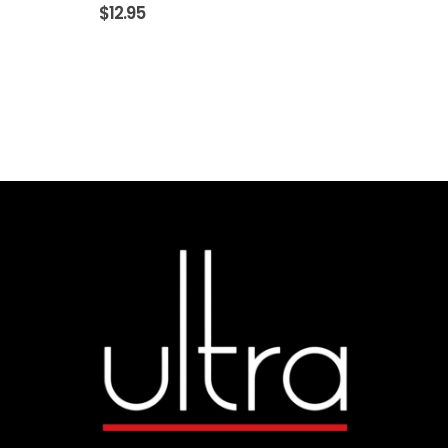
$
12.95