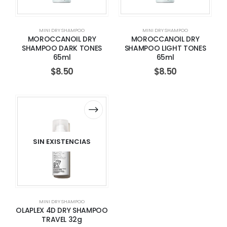
MINI DRY SHAMPOO
MINI DRY SHAMPOO
MOROCCANOIL DRY
MOROCCANOIL DRY
SHAMPOO DARK TONES
SHAMPOO LIGHT TONES
65ml
65ml
$
8.50
$
8.50
SIN EXISTENCIAS
MINI DRY SHAMPOO
OLAPLEX 4D DRY SHAMPOO
TRAVEL 32g