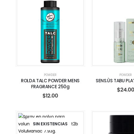
POWDER
POWDER
ROLDA TALC POWDER MENS
SENS.ÙS TABU PLA
FRAGRANCE 250g
$
24.0
$
12.00
SIN EXISTENCIAS