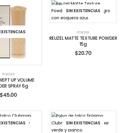
SIN EXISTENCIAS
 EXISTENCIAS
POWDER
REUZEL MATTE TEXTURE POWDER
15g
$
20.70
POWDER
WEPT UP VOLUME
ER SPRAY 6g
$
45.00
 EXISTENCIAS
SIN EXISTENCIAS