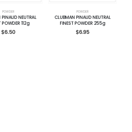
POWDER
POWDER
 PINAUD NEUTRAL
CLUBMAN PINAUD NEUTRAL
T POWDER 112g
FINEST POWDER 255g
$
6.50
$
6.95