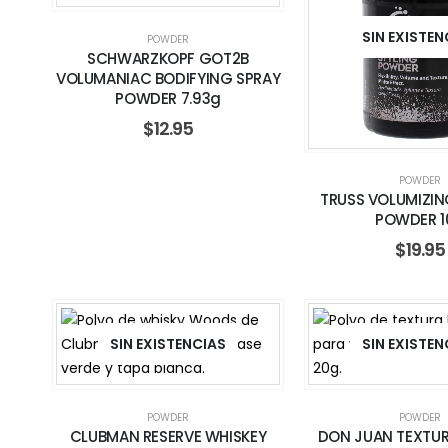
SIN EXISTEN
POWDER
SCHWARZKOPF GOT2B
VOLUMANIAC BODIFYING SPRAY
POWDER 7.93g
$
12.95
POWDER
TRUSS VOLUMIZIN
POWDER 1
$
19.95
SIN EXISTENCIAS
SIN EXISTEN
POWDER
POWDER
CLUBMAN RESERVE WHISKEY
DON JUAN TEXTU