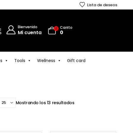
Lista de deseos
Bienvenido
Carrito
0
Mi cuenta
0
ls
Tools
Wellness
Gift card
Mostrando los 13 resultados