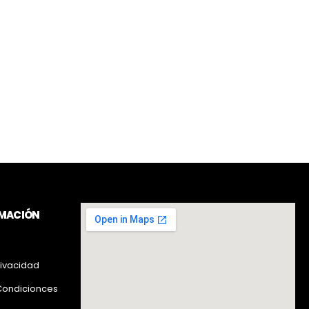
RMACIÓN
rivacidad
Condicionces