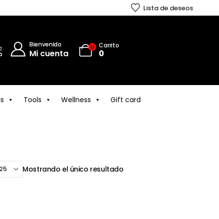
Lista de deseos
Bienvenido
Carrito
0
Mi cuenta
0
ls
Tools
Wellness
Gift card
Mostrando el único resultado