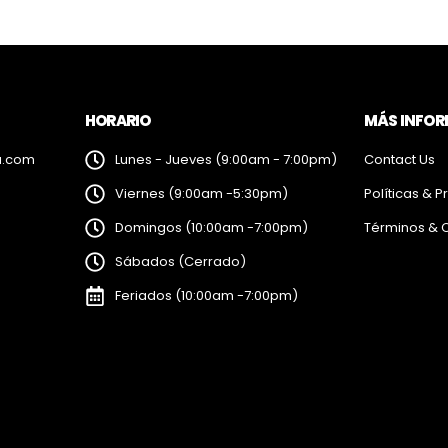
HORARIO
MÁS INFO
a.com
Lunes - Jueves (9:00am - 7:00pm)
Contact Us
Viernes (9:00am -5:30pm)
Políticas & P
Domingos (10:00am -7:00pm)
Términos & 
Sábados (Cerrado)
Feriados (10:00am -7:00pm)