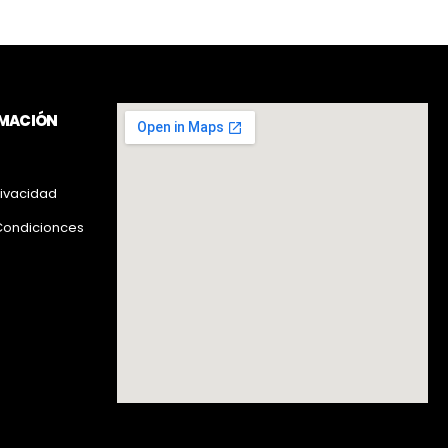
RMACIÓN
rivacidad
Condicionces