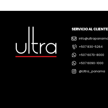
SERVICIO AL CLIENTE
info@ultrapanam
+507 830-5264
+507 6070-8000
+507 6090-1000
@Ultra_panama