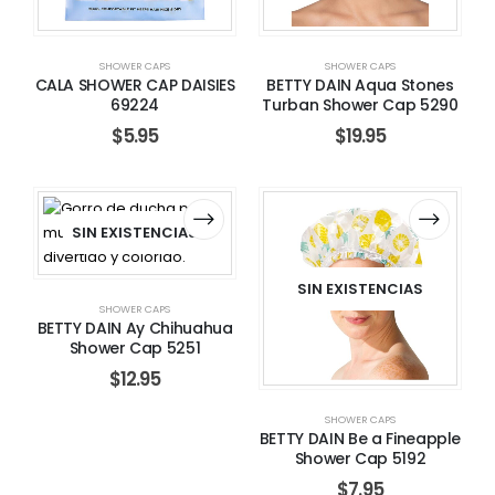
SHOWER CAPS
SHOWER CAPS
CALA SHOWER CAP DAISIES
BETTY DAIN Aqua Stones
69224
Turban Shower Cap 5290
$
5.95
$
19.95
SIN EXISTENCIAS
SIN EXISTENCIAS
SHOWER CAPS
BETTY DAIN Ay Chihuahua
Shower Cap 5251
$
12.95
SHOWER CAPS
BETTY DAIN Be a Fineapple
Shower Cap 5192
$
7.95