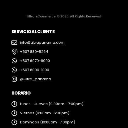
Ultra eCommerce. © 2025. All Rights Reserved
SERVICIO AL CLIENTE
info@ultrapanama.com
+507 830-5264
+507 6070-8000
+507 6090-1000
@Ultra_panama
HORARIO
Lunes - Jueves (9:00am - 7:00pm)
Viernes (9:00am -5:30pm)
Domingos (10:00am -7:00pm)