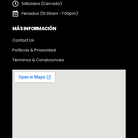
Sábados (Cerrado)
Feriados (10:00am -7:00pm)
MÁS INFORMACIÓN
Contact Us
Políticas & Privacidad
Términos & Condicionces