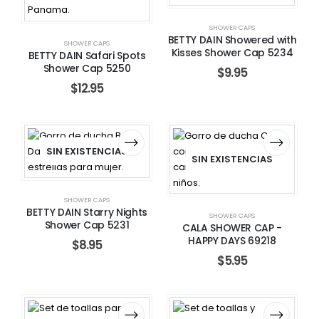
SHOWER CAPS
BETTY DAIN Showered with
SHOWER CAPS
Kisses Shower Cap 5234
BETTY DAIN Safari Spots
Shower Cap 5250
$
9.95
$
12.95
SIN EXISTENCIAS
SIN EXISTENCIAS
SHOWER CAPS
BETTY DAIN Starry Nights
SHOWER CAPS
Shower Cap 5231
CALA SHOWER CAP -
HAPPY DAYS 69218
$
8.95
$
5.95