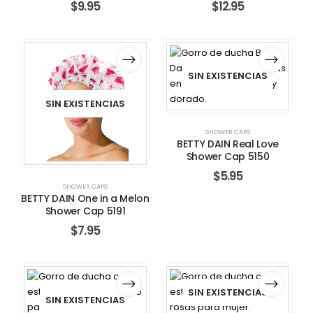
$
9.95
$
12.95
SIN EXISTENCIAS
SIN EXISTENCIAS
SHOWER CAPS
BETTY DAIN Real Love
Shower Cap 5150
$
5.95
SHOWER CAPS
BETTY DAIN One in a Melon
Shower Cap 5191
$
7.95
SIN EXISTENCIAS
SIN EXISTENCIAS