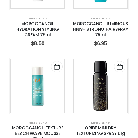
MINI STYLING
MINI STYLING
MOROCCANOIL
MOROCCANOIL LUMINOUS
HYDRATION STYLING
FINISH STRONG HAIRSPRAY
CREAM 75ml
75ml
$
8.50
$
6.95
MINI STYLING
MINI STYLING
MOROCCANOIL TEXTURE
ORIBE MINI DRY
BEACH WAVE MOUSSE
TEXTURIZING SPRAY 61g