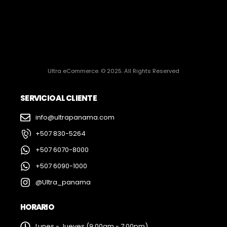
Ultra eCommerce. © 2025. All Rights Reserved
SERVICIO AL CLIENTE
info@ultrapanama.com
+507 830-5264
+507 6070-8000
+507 6090-1000
@Ultra_panama
HORARIO
Lunes - Jueves (9:00am - 7:00pm)