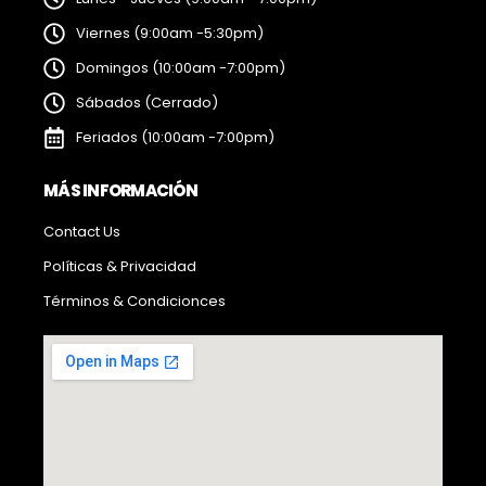
Viernes (9:00am -5:30pm)
Domingos (10:00am -7:00pm)
Sábados (Cerrado)
Feriados (10:00am -7:00pm)
MÁS INFORMACIÓN
Contact Us
Políticas & Privacidad
Términos & Condicionces