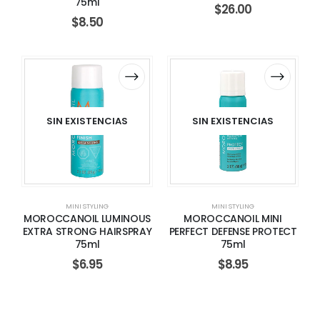
75ml
$
26.00
$
8.50
SIN EXISTENCIAS
SIN EXISTENCIAS
MINI STYLING
MINI STYLING
MOROCCANOIL LUMINOUS
MOROCCANOIL MINI
EXTRA STRONG HAIRSPRAY
PERFECT DEFENSE PROTECT
75ml
75ml
$
6.95
$
8.95