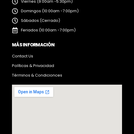
Viernes (9:00am -5:30pm)
Domingos (10:00am -7:00pm)
Sábados (Cerrado)
Feriados (10:00am -7:00pm)
MÁS INFORMACIÓN
Contact Us
Políticas & Privacidad
Términos & Condicionces