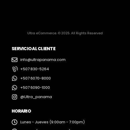
Ultra eCommerce. © 2025. All Rights Reserved
SERVICIO AL CLIENTE
info@ultrapanama.com
+507 830-5264
+507 6070-8000
+507 6090-1000
@Ultra_panama
HORARIO
Lunes - Jueves (9:00am - 7:00pm)