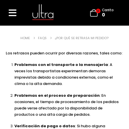
Carrito
0
0
HOME
FAQS
¿POR QUÉ SE RETRASA MI PEDIDO?
Los retrasos pueden ocurrir por diversas razones, tales como:
Problemas con el transporte o la mensajería
: A
veces los transportistas experimentan demoras
imprevistas debido a condiciones externas, como el
clima o la alta demanda.
Problemas en el proceso de preparación
: En
ocasiones, el tiempo de procesamiento de los pedidos
puede verse afectado por la disponibilidad de
productos o una alta carga de pedidos.
Verificación de pago o datos
: Si hubo alguna