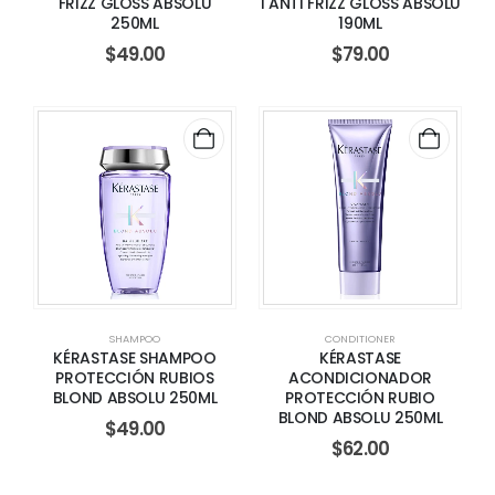
FRIZZ GLOSS ABSOLU
1 ANTI FRIZZ GLOSS ABSOLU
250ML
190ML
$
49.00
$
79.00
SHAMPOO
CONDITIONER
KÉRASTASE SHAMPOO
KÉRASTASE
PROTECCIÓN RUBIOS
ACONDICIONADOR
BLOND ABSOLU 250ML
PROTECCIÓN RUBIO
BLOND ABSOLU 250ML
$
49.00
$
62.00