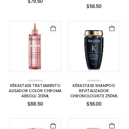
$
79.50
$
56.50
TREATMENT
SHAMPOO
KÉRASTASE TRATAMIENTO
KÉRASTASE SHAMPOO
ALISADOR COLOR CHROMA
REVITALIZADOR
ABSOLU 210ML
CHRONOLOGISTE 250ML
$
88.50
$
56.00