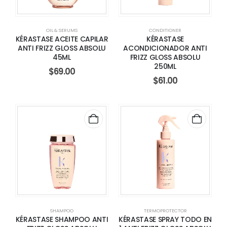
OIL & SERUMS
CONDITIONER
KÉRASTASE ACEITE CAPILAR
KÉRASTASE
ANTI FRIZZ GLOSS ABSOLU
ACONDICIONADOR ANTI
45ML
FRIZZ GLOSS ABSOLU
250ML
$
69.00
$
61.00
SHAMPOO
TERMOPROTECTOR
KÉRASTASE SHAMPOO ANTI
KÉRASTASE SPRAY TODO EN