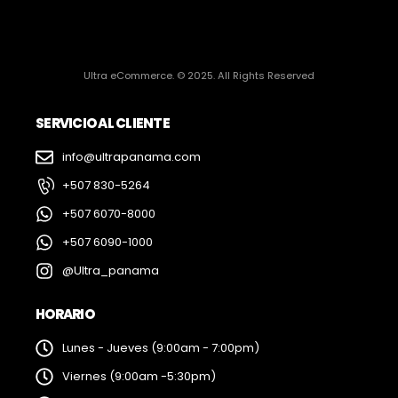
Ultra eCommerce. © 2025. All Rights Reserved
SERVICIO AL CLIENTE
info@ultrapanama.com
+507 830-5264
+507 6070-8000
+507 6090-1000
@Ultra_panama
HORARIO
Lunes - Jueves (9:00am - 7:00pm)
Viernes (9:00am -5:30pm)