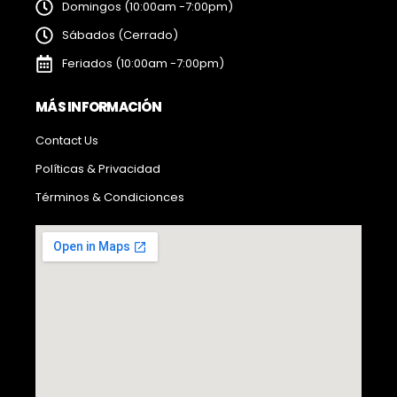
Domingos (10:00am -7:00pm)
Sábados (Cerrado)
Feriados (10:00am -7:00pm)
MÁS INFORMACIÓN
Contact Us
Políticas & Privacidad
Términos & Condicionces