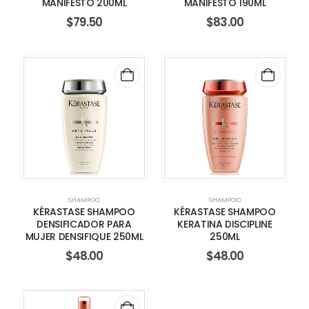
MANIFESTO 200ML
MANIFESTO 190ML
$
79.50
$
83.00
SHAMPOO
SHAMPOO
KÉRASTASE SHAMPOO
KÉRASTASE SHAMPOO
DENSIFICADOR PARA
KERATINA DISCIPLINE
MUJER DENSIFIQUE 250ML
250ML
$
48.00
$
48.00