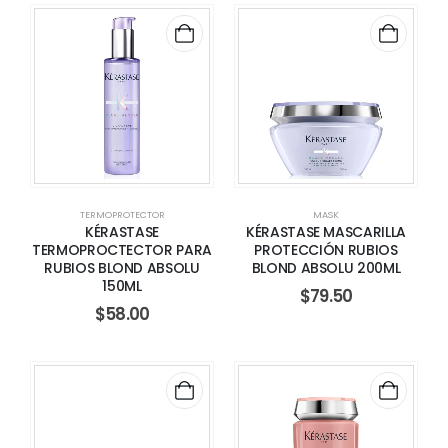
TERMOPROTECTOR
MASK
KÉRASTASE
KÉRASTASE MASCARILLA
TERMOPROCTECTOR PARA
PROTECCIÓN RUBIOS
RUBIOS BLOND ABSOLU
BLOND ABSOLU 200ML
150ML
$
79.50
$
58.00