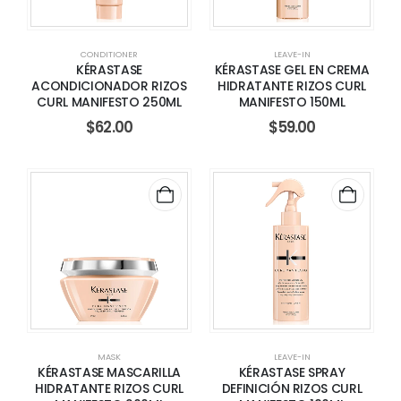
CONDITIONER
LEAVE-IN
KÉRASTASE
KÉRASTASE GEL EN CREMA
ACONDICIONADOR RIZOS
HIDRATANTE RIZOS CURL
CURL MANIFESTO 250ML
MANIFESTO 150ML
$
62.00
$
59.00
MASK
LEAVE-IN
KÉRASTASE MASCARILLA
KÉRASTASE SPRAY
HIDRATANTE RIZOS CURL
DEFINICIÓN RIZOS CURL