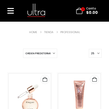
Carrito
0
$
0.00
HOME
TIENDA
PROFESSIONAL