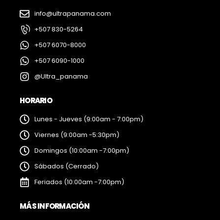
info@ultrapanama.com
+507 830-5264
+507 6070-8000
+507 6090-1000
@Ultra_panama
HORARIO
Lunes - Jueves (9:00am - 7:00pm)
Viernes (9:00am -5:30pm)
Domingos (10:00am -7:00pm)
Sábados (Cerrado)
Feriados (10:00am -7:00pm)
MÁS INFORMACIÓN