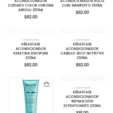
ACONDICIONADOR
ACONDICIONADOR RIZOS
CUIDADO COLOR CHROMA
CURL MANIFESTO 250ML
ABSOLU 200ML
$
62.00
$
62.00
CONDITIONER
CONDITIONER
KÉRASTASE
KÉRASTASE
ACONDICIONDOR
ACONDICIONADOR
KERATINA DISCIPLINE
CABELLO SECO NUTRITIVE
200ML
200ML
$
62.00
$
62.00
CONDITIONER
KÉRASTASE
ACONDICIONADOR
REPARACIÓN
EXTENTIONISTE 200ML
$
61.00