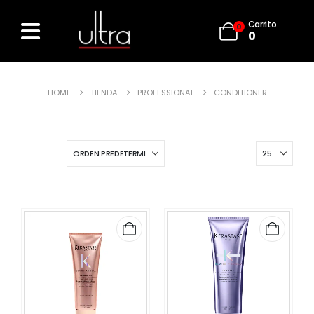
Carrito
0
0
HOME
TIENDA
PROFESSIONAL
CONDITIONER