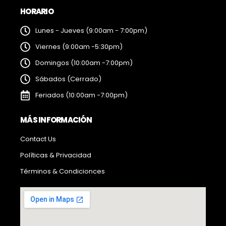
HORARIO
Lunes - Jueves (9:00am - 7:00pm)
Viernes (9:00am -5:30pm)
Domingos (10:00am -7:00pm)
Sábados (Cerrado)
Feriados (10:00am -7:00pm)
MÁS INFORMACIÓN
Contact Us
Políticas & Privacidad
Términos & Condicionces