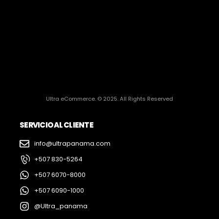
Ultra eCommerce. © 2025. All Rights Reserved
SERVICIO AL CLIENTE
info@ultrapanama.com
+507 830-5264
+507 6070-8000
+507 6090-1000
@Ultra_panama