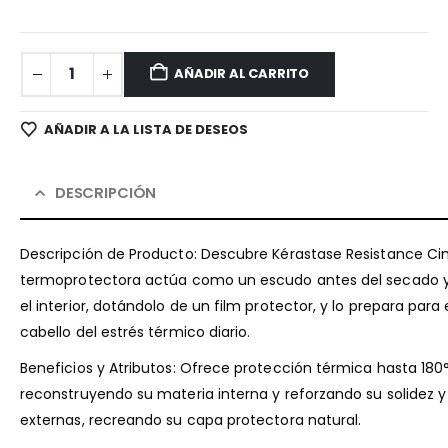
AÑADIR AL CARRITO
AÑADIR A LA LISTA DE DESEOS
DESCRIPCIÓN
Descripción de Producto: Descubre Kérastase Resistance Ci
termoprotectora actúa como un escudo antes del secado y pe
el interior, dotándolo de un film protector, y lo prepara para
cabello del estrés térmico diario.
Beneficios y Atributos: Ofrece protección térmica hasta 180°C
reconstruyendo su materia interna y reforzando su solidez y 
externas, recreando su capa protectora natural.