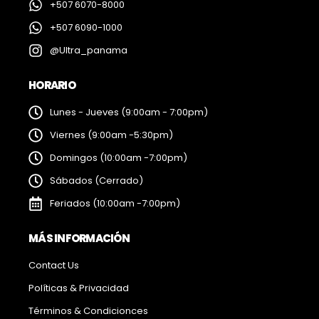
+507 6070-8000
+507 6090-1000
@Ultra_panama
HORARIO
Lunes - Jueves (9:00am - 7:00pm)
Viernes (9:00am -5:30pm)
Domingos (10:00am -7:00pm)
Sábados (Cerrado)
Feriados (10:00am -7:00pm)
MÁS INFORMACIÓN
Contact Us
Políticas & Privacidad
Términos & Condicionces