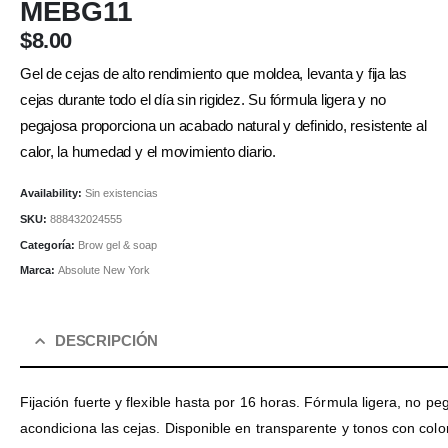
MEBG11
$
8.00
Gel de cejas de alto rendimiento que moldea, levanta y fija las
cejas durante todo el día sin rigidez. Su fórmula ligera y no
pegajosa proporciona un acabado natural y definido, resistente al
calor, la humedad y el movimiento diario.
Availability:
Sin existencias
SKU:
888432024555
Categoría:
Brow gel & soap
Marca:
Absolute New York
DESCRIPCIÓN
Fijación fuerte y flexible hasta por 16 horas. Fórmula ligera, no 
acondiciona las cejas. Disponible en transparente y tonos con color