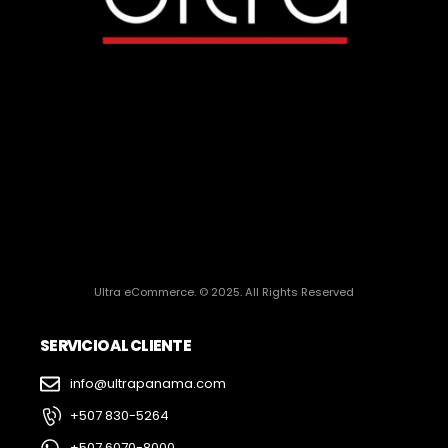
Ultra eCommerce. © 2025. All Rights Reserved
SERVICIO AL CLIENTE
info@ultrapanama.com
+507 830-5264
+507 6070-8000