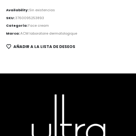
Availability:
Sin existencias
SKU:
3760095253893
Categoría:
Face cream
Marca:
ACM laboratoire dermatologique
AÑADIR A LA LISTA DE DESEOS