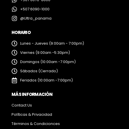
+507 6090-1000
@Ultra_panama
HORARIO
Lunes - Jueves (9:00am - 7:00pm)
Viernes (9:00am -5:30pm)
Domingos (10:00am -7:00pm)
Sábados (Cerrado)
Feriados (10:00am -7:00pm)
MÁS INFORMACIÓN
Contact Us
Políticas & Privacidad
Términos & Condicionces