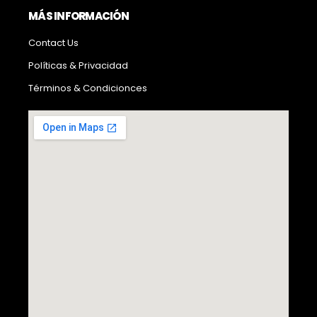
MÁS INFORMACIÓN
Contact Us
Políticas & Privacidad
Términos & Condicionces