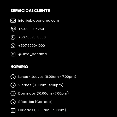
SERVICIO AL CLIENTE
info@ultrapanama.com
+507 830-5264
+507 6070-8000
+507 6090-1000
@Ultra_panama
HORARIO
Lunes - Jueves (9:00am - 7:00pm)
Viernes (9:00am -5:30pm)
Domingos (10:00am -7:00pm)
Sábados (Cerrado)
Feriados (10:00am -7:00pm)