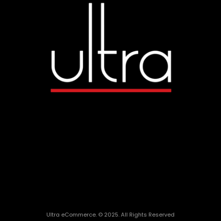
Ultra eCommerce. © 2025. All Rights Reserved