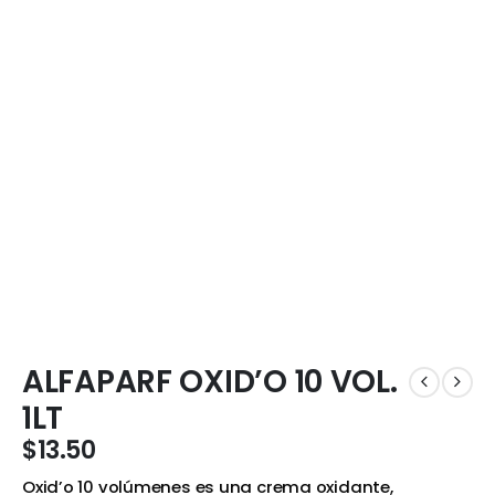
ALFAPARF OXID’O 10 VOL.
1LT
$
13.50
Oxid’o 10 volúmenes es una crema oxidante,