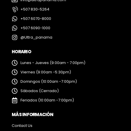
+507 830-5264
+507 6070-8000
+507 6090-1000
@Ultra_panama
HORARIO
Lunes - Jueves (9:00am - 7:00pm)
Viernes (9:00am -5:30pm)
Domingos (10:00am -7:00pm)
Sábados (Cerrado)
Feriados (10:00am -7:00pm)
MÁS INFORMACIÓN
Contact Us