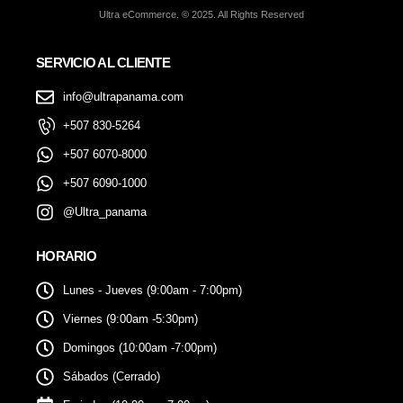
Ultra eCommerce. © 2025. All Rights Reserved
SERVICIO AL CLIENTE
info@ultrapanama.com
+507 830-5264
+507 6070-8000
+507 6090-1000
@Ultra_panama
HORARIO
Lunes - Jueves (9:00am - 7:00pm)
Viernes (9:00am -5:30pm)
Domingos (10:00am -7:00pm)
Sábados (Cerrado)