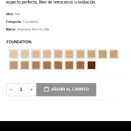
aspecto perfecto, libre de retrocesos u oxidación.
SKU:
N/D
Categoría:
Foundation
Marca:
Anastasia Beverly Hills
FOUNDATION
AÑADIR AL CARRITO