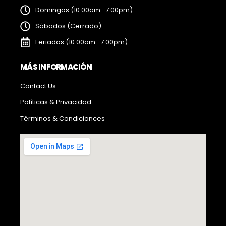
Domingos (10:00am -7:00pm)
Sábados (Cerrado)
Feriados (10:00am -7:00pm)
MÁS INFORMACIÓN
Contact Us
Políticas & Privacidad
Términos & Condicionces