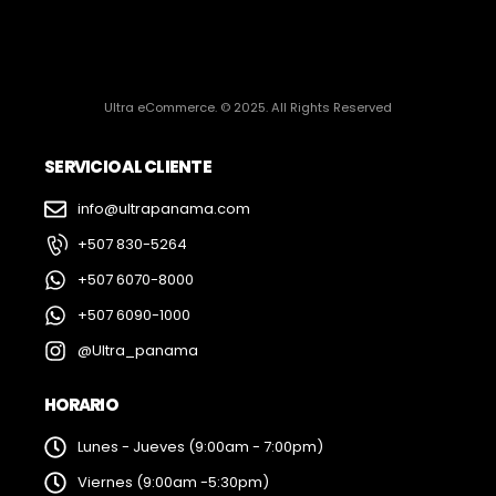
Ultra eCommerce. © 2025. All Rights Reserved
SERVICIO AL CLIENTE
info@ultrapanama.com
+507 830-5264
+507 6070-8000
+507 6090-1000
@Ultra_panama
HORARIO
Lunes - Jueves (9:00am - 7:00pm)
Viernes (9:00am -5:30pm)