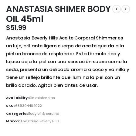
ANASTASIA SHIMER BODY
OIL 45ml
$
51.99
Anastasia Beverly Hills Aceite Corporal Shimmer es
un lujo, brillante ligero cuerpo de aceite que da a la
piel un bronceado resplandor. Esta fórmula rica y
lujosa deja la piel con una sensación suave como la
seda, presenta un delicado aroma a coco y vainilla y
tiene un reflejo brillante que ilumina la piel con un
brillo dorado. Agitar bien antes de usar.
Availability:
Sin existencias
SKU:
689304484022
Categoría:
Body oil & serums
Marca:
Anastasia Beverly Hills