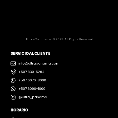
Ultra eCommerce. © 2025. All Rights Reserved
SERVICIO AL CLIENTE
info@ultrapanama.com
+507 830-5264
+507 6070-8000
+507 6090-1000
@Ultra_panama
HORARIO