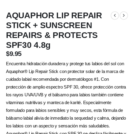
AQUAPHOR LIP REPAIR
STICK + SUNSCREEN
REPAIRS & PROTECTS
SPF30 4.8g
$
9.95
Encuentra hidratación duradera y protege tus labios del sol con
Aquaphor® Lip Repair Stick con protector solar de la marca de
cuidado labial recomendada por dermatólogos #1. Con
protección de amplio espectro SPF 30, ofrece protección contra
los rayos UVA/UVB y el bálsamo para labios también contiene
vitaminas nutritivas y manteca de karité. Especialmente
formulado para labios sensibles y muy secos, esta fórmula de
bálsamo labial alivia de inmediato la sequedad y calma, dejando
los labios con un aspecto y sensación más saludables.
Aquaphor® Lip Repair Stick con SPF 30 se desliza fácilmente y