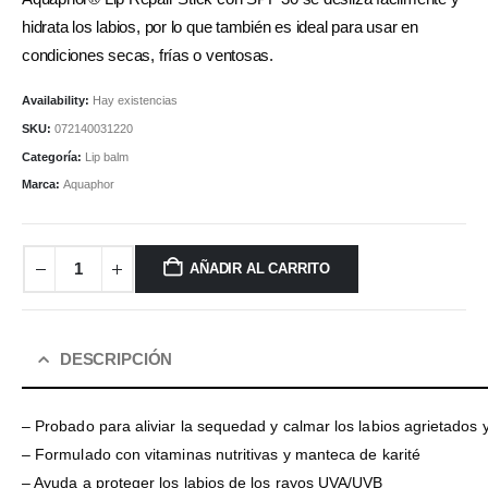
hidrata los labios, por lo que también es ideal para usar en
condiciones secas, frías o ventosas.
Availability:
Hay existencias
SKU:
072140031220
Categoría:
Lip balm
Marca:
Aquaphor
AÑADIR AL CARRITO
DESCRIPCIÓN
– Probado para aliviar la sequedad y calmar los labios agrietados 
– Formulado con vitaminas nutritivas y manteca de karité
– Ayuda a proteger los labios de los rayos UVA/UVB