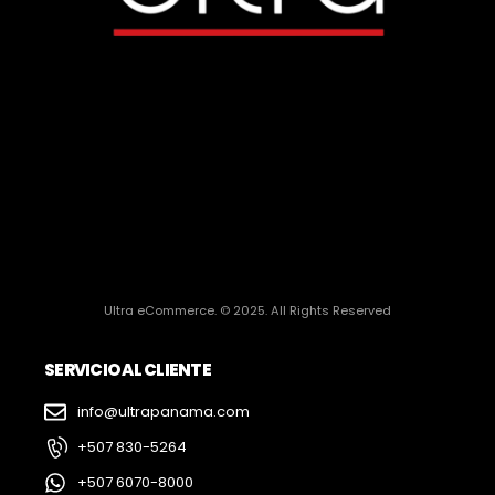
Ultra eCommerce. © 2025. All Rights Reserved
SERVICIO AL CLIENTE
info@ultrapanama.com
+507 830-5264
+507 6070-8000