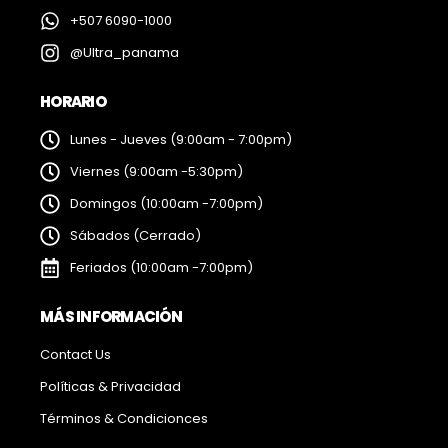
+507 6090-1000
@Ultra_panama
HORARIO
Lunes - Jueves (9:00am - 7:00pm)
Viernes (9:00am -5:30pm)
Domingos (10:00am -7:00pm)
Sábados (Cerrado)
Feriados (10:00am -7:00pm)
MÁS INFORMACIÓN
Contact Us
Políticas & Privacidad
Términos & Condicionces