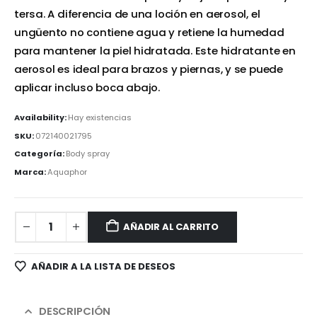
tersa. A diferencia de una loción en aerosol, el
ungüento no contiene agua y retiene la humedad
para mantener la piel hidratada. Este hidratante en
aerosol es ideal para brazos y piernas, y se puede
aplicar incluso boca abajo.
Availability:
Hay existencias
SKU:
072140021795
Categoría:
Body spray
Marca:
Aquaphor
AÑADIR AL CARRITO
AÑADIR A LA LISTA DE DESEOS
DESCRIPCIÓN