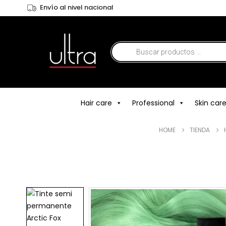
Envío al nivel nacional
Hair care
Professional
Skin car
HOME
TIENDA