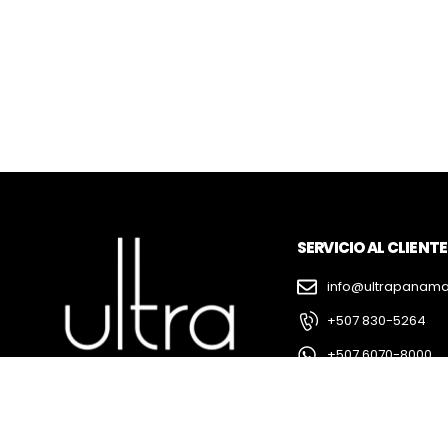
SERVICIO AL CLIENTE
info@ultrapanam
+507 830-5264
+507 6070-8000
+507 6090-1000
@Ultra_panama