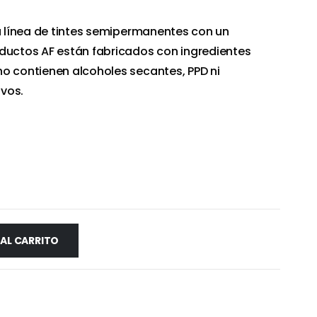
na línea de tintes semipermanentes con un
oductos AF están fabricados con ingredientes
o contienen alcoholes secantes, PPD ni
vos.
 AL CARRITO