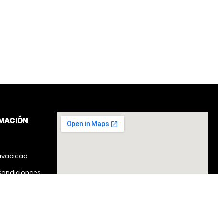
RMACIÓN
rivacidad
Condicionces