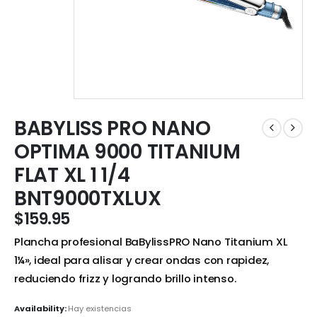
BABYLISS PRO NANO
OPTIMA 9000 TITANIUM
FLAT XL 1 1/4
BNT9000TXLUX
$
159.95
Plancha profesional BaBylissPRO Nano Titanium XL
1¼», ideal para alisar y crear ondas con rapidez,
reduciendo frizz y logrando brillo intenso.
Availability:
Hay existencias