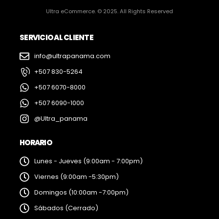
Ultra eCommerce. © 2025. All Rights Reserved
SERVICIO AL CLIENTE
info@ultrapanama.com
+507 830-5264
+507 6070-8000
+507 6090-1000
@Ultra_panama
HORARIO
Lunes - Jueves (9:00am - 7:00pm)
Viernes (9:00am -5:30pm)
Domingos (10:00am -7:00pm)
Sábados (Cerrado)