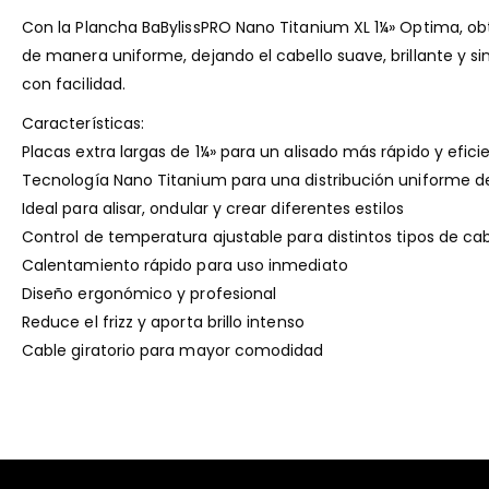
Con la Plancha BaBylissPRO Nano Titanium XL 1¼» Optima, obt
de manera uniforme, dejando el cabello suave, brillante y sin
con facilidad.
Características:
Placas extra largas de 1¼» para un alisado más rápido y efici
Tecnología Nano Titanium para una distribución uniforme de
Ideal para alisar, ondular y crear diferentes estilos
Control de temperatura ajustable para distintos tipos de cab
Calentamiento rápido para uso inmediato
Diseño ergonómico y profesional
Reduce el frizz y aporta brillo intenso
Cable giratorio para mayor comodidad