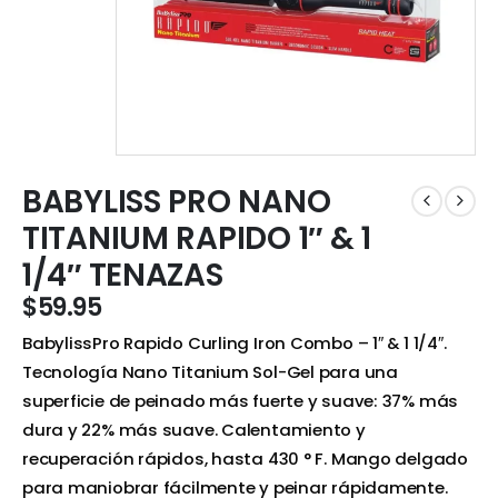
BABYLISS PRO NANO
TITANIUM RAPIDO 1″ & 1
1/4″ TENAZAS
$
59.95
BabylissPro Rapido Curling Iron Combo – 1″ & 1 1/4″.
Tecnología Nano Titanium Sol-Gel para una
superficie de peinado más fuerte y suave: 37% más
dura y 22% más suave. Calentamiento y
recuperación rápidos, hasta 430 ° F. Mango delgado
para maniobrar fácilmente y peinar rápidamente.