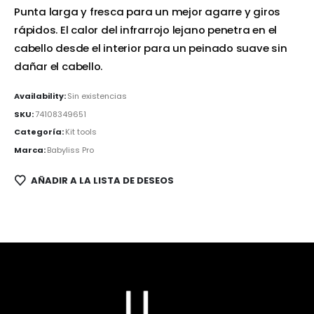
Punta larga y fresca para un mejor agarre y giros
rápidos. El calor del infrarrojo lejano penetra en el
cabello desde el interior para un peinado suave sin
dañar el cabello.
Availability:
Sin existencias
SKU:
74108349651
Categoría:
Kit tools
Marca:
Babyliss Pro
AÑADIR A LA LISTA DE DESEOS