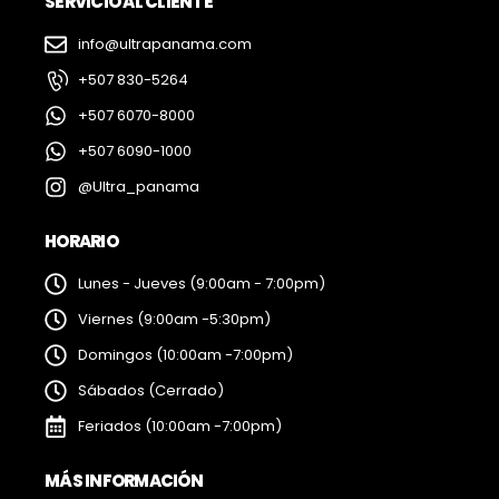
SERVICIO AL CLIENTE
info@ultrapanama.com
+507 830-5264
+507 6070-8000
+507 6090-1000
@Ultra_panama
HORARIO
Lunes - Jueves (9:00am - 7:00pm)
Viernes (9:00am -5:30pm)
Domingos (10:00am -7:00pm)
Sábados (Cerrado)
Feriados (10:00am -7:00pm)
MÁS INFORMACIÓN