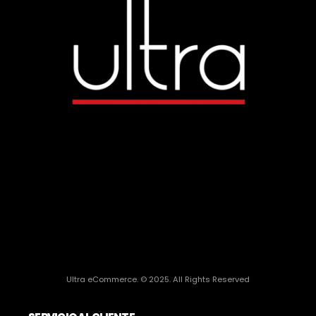
Ultra eCommerce. © 2025. All Rights Reserved