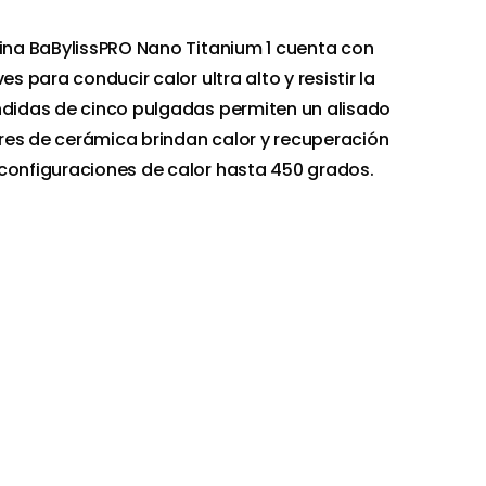
fina BaBylissPRO Nano Titanium 1 cuenta con
es para conducir calor ultra alto y resistir la
ndidas de cinco pulgadas permiten un alisado
res de cerámica brindan calor y recuperación
configuraciones de calor hasta 450 grados.