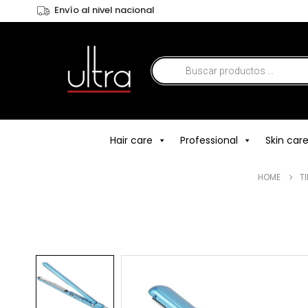
Envío al nivel nacional
Hair care
Professional
Skin car
HOME
T