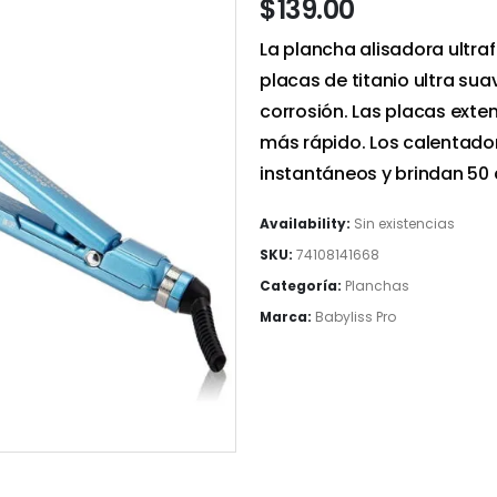
$
139.00
La plancha alisadora ultra
placas de titanio ultra suav
corrosión. Las placas exte
más rápido. Los calentado
instantáneos y brindan 50 
Availability:
Sin existencias
SKU:
74108141668
Categoría:
Planchas
Marca:
Babyliss Pro