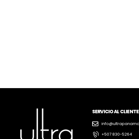
SERVICIO AL CLIENTE
info@ultrapanam
+507 830-5264