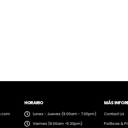
HORARIO
MÁS INFO
a.com
Lunes - Jueves (9:00am - 7:00pm)
Contact Us
Viernes (9:00am -5:30pm)
Políticas & P