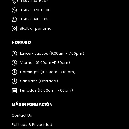
+507 830-5264
+507 6070-8000
+507 6090-1000
@Ultra_panama
HORARIO
Lunes - Jueves (9:00am - 7:00pm)
Viernes (9:00am -5:30pm)
Domingos (10:00am -7:00pm)
Sábados (Cerrado)
Feriados (10:00am -7:00pm)
MÁS INFORMACIÓN
Contact Us
Políticas & Privacidad