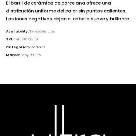
El barril de cerámica de porcelana ofrece una
distribución uniforme del calor sin puntos calientes.
Los iones negativos dejan el cabello suave y brillante.
Availability:
Sin existencias
SKU:
74108072559
Categoría:
Rizadores
Marca:
Babyliss Pro