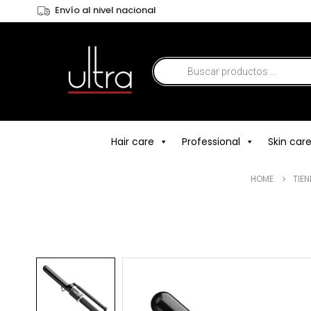
Envío al nivel nacional
Hair care
Professional
Skin car
HOME
TIE