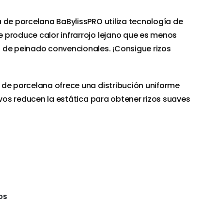
 de porcelana BaBylissPRO utiliza tecnología de
 produce calor infrarrojo lejano que es menos
 de peinado convencionales. ¡Consigue rizos
 de porcelana ofrece una distribución uniforme
ivos reducen la estática para obtener rizos suaves
OS