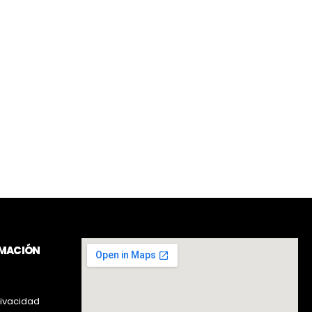
RMACIÓN
rivacidad