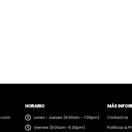
HORARIO
MÁS INFO
a.com
Lunes - Jueves (9:00am - 7:00pm)
Contact Us
Viernes (9:00am -5:30pm)
Políticas & P