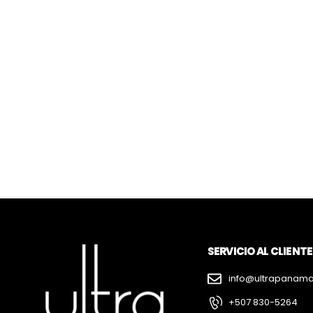
SERVICIO AL CLIENTE
info@ultrapanam
+507 830-5264