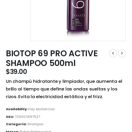
BIOTOP 69 PRO ACTIVE
SHAMPOO 500ml
$
39.00
Un champú hidratante y limpiador, que aumenta el
brillo al tiempo que define las ondas sueltas y los
rizos. Evita la electricidad estática y el frizz.
Availability:
Hay existencias
SKU:
7290014197527
Categoría:
Shampoo
Marca:
Biotop Professional