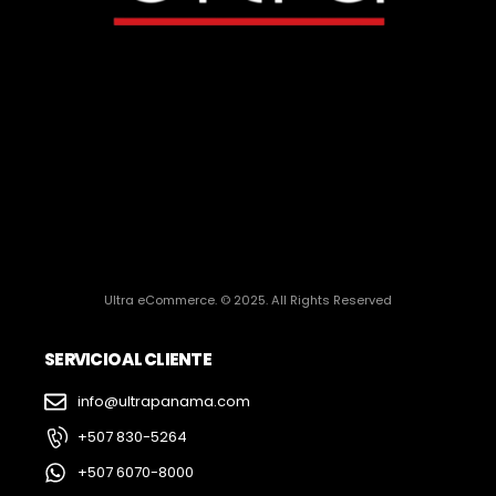
Ultra eCommerce. © 2025. All Rights Reserved
SERVICIO AL CLIENTE
info@ultrapanama.com
+507 830-5264
+507 6070-8000