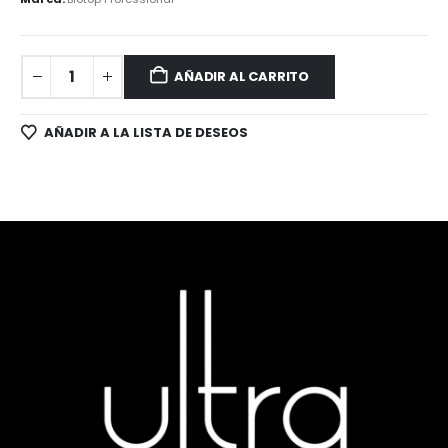
AÑADIR AL CARRITO
AÑADIR A LA LISTA DE DESEOS