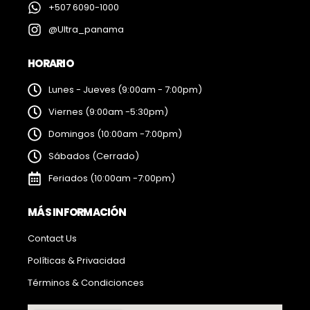
+507 6090-1000
@Ultra_panama
HORARIO
Lunes - Jueves (9:00am - 7:00pm)
Viernes (9:00am -5:30pm)
Domingos (10:00am -7:00pm)
Sábados (Cerrado)
Feriados (10:00am -7:00pm)
MÁS INFORMACIÓN
Contact Us
Políticas & Privacidad
Términos & Condicionces