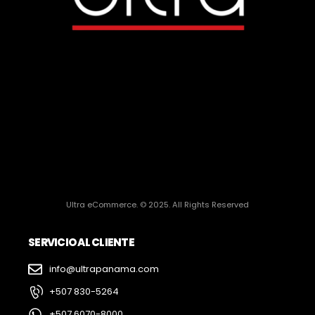
Ultra eCommerce. © 2025. All Rights Reserved
SERVICIO AL CLIENTE
info@ultrapanama.com
+507 830-5264
+507 6070-8000