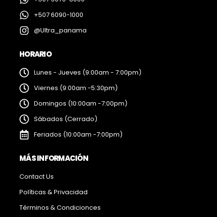
+507 6090-1000
@Ultra_panama
HORARIO
Lunes - Jueves (9:00am - 7:00pm)
Viernes (9:00am -5:30pm)
Domingos (10:00am -7:00pm)
Sábados (Cerrado)
Feriados (10:00am -7:00pm)
MÁS INFORMACIÓN
Contact Us
Políticas & Privacidad
Términos & Condicionces