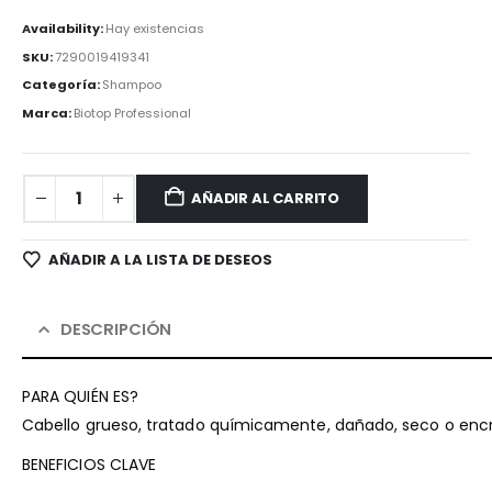
Availability:
Hay existencias
SKU:
7290019419341
Categoría:
Shampoo
Marca:
Biotop Professional
AÑADIR AL CARRITO
AÑADIR A LA LISTA DE DESEOS
DESCRIPCIÓN
PARA QUIÉN ES?
Cabello grueso, tratado químicamente, dañado, seco o enc
BENEFICIOS CLAVE