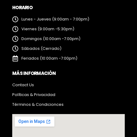
HORARIO
Lunes - Jueves (9:00am - 7:00pm)
Viernes (9:00am -5:30pm)
Domingos (10:00am -7:00pm)
Sábados (Cerrado)
Feriados (10:00am -7:00pm)
MÁS INFORMACIÓN
Contact Us
Políticas & Privacidad
Términos & Condicionces