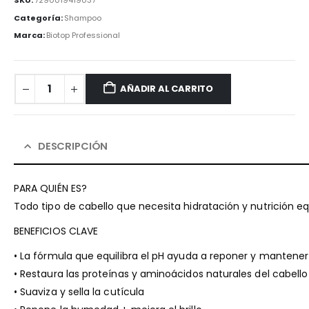
Categoría:
Shampoo
Marca:
Biotop Professional
AÑADIR AL CARRITO
DESCRIPCIÓN
PARA QUIÉN ES?
Todo tipo de cabello que necesita hidratación y nutrición equ
BENEFICIOS CLAVE
• La fórmula que equilibra el pH ayuda a reponer y mantener
• Restaura las proteínas y aminoácidos naturales del cabello p
• Suaviza y sella la cutícula