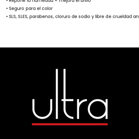
• Repone la humedad + mejora el brillo
• Seguro para el color
• SLS, SLES, parabenos, cloruro de sodio y libre de crueldad a