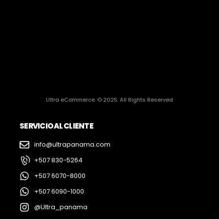
Ultra eCommerce. © 2025. All Rights Reserved
SERVICIO AL CLIENTE
info@ultrapanama.com
+507 830-5264
+507 6070-8000
+507 6090-1000
@Ultra_panama