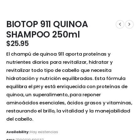
BIOTOP 911 QUINOA
SHAMPOO 250ml
$
25.95
El champú de quinoa 911 aporta proteínas y
nutrientes diarios para revitalizar, hidratar y
revitalizar todo tipo de cabello que necesita
hidratación y nutrición equilibradas. Esta fórmula
equilibra el pH y está enriquecida con proteínas de
quinoa, un superalimento, para reponer
aminoácidos esenciales, ácidos grasos y vitaminas,
restaurando el brillo, la vitalidad y la manejabilidad
del cabello.
Availability:
Hay existencias
SKU:
7290019419037