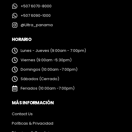
+507 6070-8000
+507 6090-1000
@Ultra_panama
HORARIO
Lunes - Jueves (9:00am - 7:00pm)
Viernes (9:00am -5:30pm)
Domingos (10:00am -7:00pm)
Sábados (Cerrado)
Feriados (10:00am -7:00pm)
MÁS INFORMACIÓN
Contact Us
Políticas & Privacidad