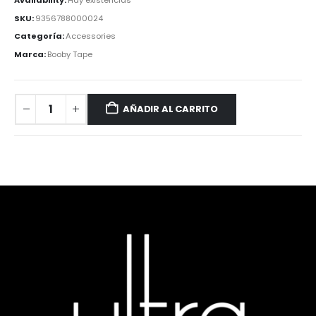
SKU:
9356788000024
Categoría:
Accessories
Marca:
Booby Tape
AÑADIR AL CARRITO