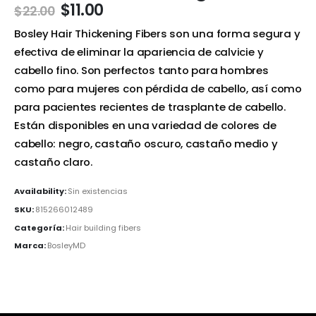
$
11.00
$
22.00
Bosley Hair Thickening Fibers son una forma segura y
efectiva de eliminar la apariencia de calvicie y
cabello fino. Son perfectos tanto para hombres
como para mujeres con pérdida de cabello, así como
para pacientes recientes de trasplante de cabello.
Están disponibles en una variedad de colores de
cabello: negro, castaño oscuro, castaño medio y
castaño claro.
Availability:
Sin existencias
SKU:
815266012489
Categoría:
Hair building fibers
Marca:
BosleyMD