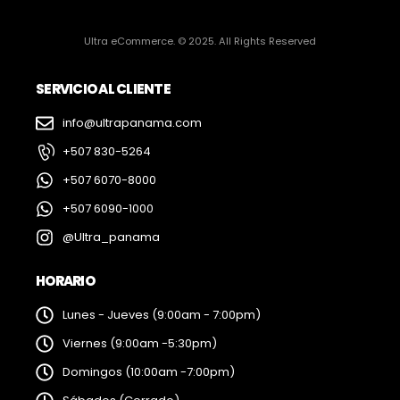
Ultra eCommerce. © 2025. All Rights Reserved
SERVICIO AL CLIENTE
info@ultrapanama.com
+507 830-5264
+507 6070-8000
+507 6090-1000
@Ultra_panama
HORARIO
Lunes - Jueves (9:00am - 7:00pm)
Viernes (9:00am -5:30pm)
Domingos (10:00am -7:00pm)