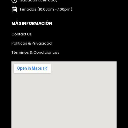
Sábados (Cerrado)
Feriados (10:00am -7:00pm)
MÁS INFORMACIÓN
Contact Us
Políticas & Privacidad
Términos & Condicionces