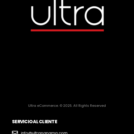
Ultra eCommerce. © 2025. All Rights Reserved
SERVICIO AL CLIENTE
info@ultrapanama.com