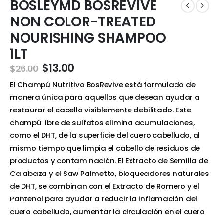
BOSLEYMD BOSREVIVE
NON COLOR-TREATED
NOURISHING SHAMPOO
1LT
$
13.00
$
26.00
El Champú Nutritivo BosRevive está formulado de
manera única para aquellos que desean ayudar a
restaurar el cabello visiblemente debilitado. Este
champú libre de sulfatos elimina acumulaciones,
como el DHT, de la superficie del cuero cabelludo, al
mismo tiempo que limpia el cabello de residuos de
productos y contaminación. El Extracto de Semilla de
Calabaza y el Saw Palmetto, bloqueadores naturales
de DHT, se combinan con el Extracto de Romero y el
Pantenol para ayudar a reducir la inflamación del
cuero cabelludo, aumentar la circulación en el cuero