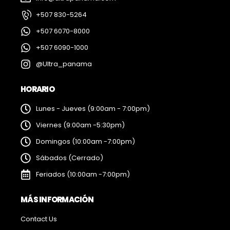
+507 830-5264
+507 6070-8000
+507 6090-1000
@Ultra_panama
HORARIO
Lunes - Jueves (9:00am - 7:00pm)
Viernes (9:00am -5:30pm)
Domingos (10:00am -7:00pm)
Sábados (Cerrado)
Feriados (10:00am -7:00pm)
MÁS INFORMACIÓN
Contact Us