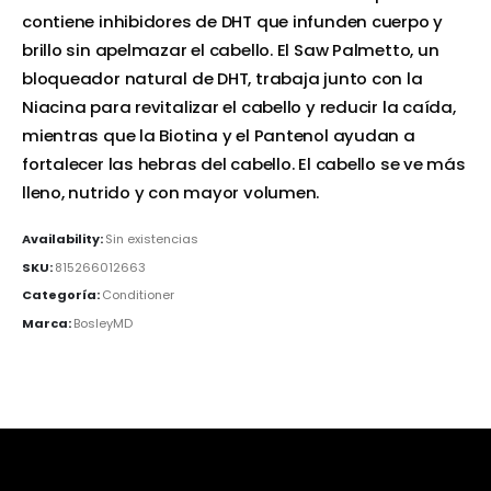
contiene inhibidores de DHT que infunden cuerpo y
brillo sin apelmazar el cabello. El Saw Palmetto, un
bloqueador natural de DHT, trabaja junto con la
Niacina para revitalizar el cabello y reducir la caída,
mientras que la Biotina y el Pantenol ayudan a
fortalecer las hebras del cabello. El cabello se ve más
lleno, nutrido y con mayor volumen.
Availability:
Sin existencias
SKU:
815266012663
Categoría:
Conditioner
Marca:
BosleyMD