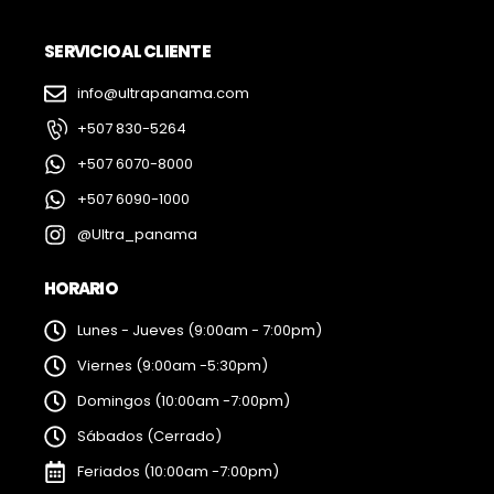
SERVICIO AL CLIENTE
info@ultrapanama.com
+507 830-5264
+507 6070-8000
+507 6090-1000
@Ultra_panama
HORARIO
Lunes - Jueves (9:00am - 7:00pm)
Viernes (9:00am -5:30pm)
Domingos (10:00am -7:00pm)
Sábados (Cerrado)
Feriados (10:00am -7:00pm)