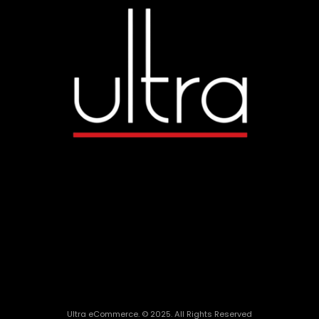
Ultra eCommerce. © 2025. All Rights Reserved