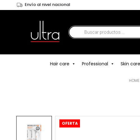
Envío al nivel nacional
Hair care
Professional
Skin car
HOME
OFERTA