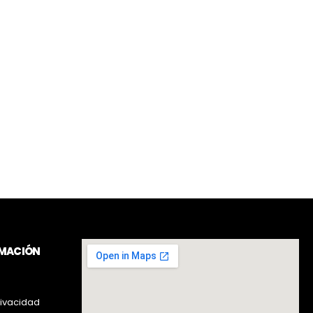
RMACIÓN
rivacidad