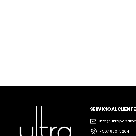
SERVICIO AL CLIENTE
info@ultrapanam
+507 830-5264