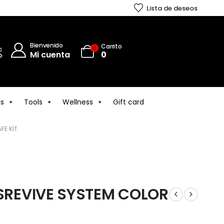
Lista de deseos
Bienvenido
Carrito
0
Mi cuenta
0
ls
Tools
Wellness
Gift card
FE KIT
REVIVE SYSTEM COLOR