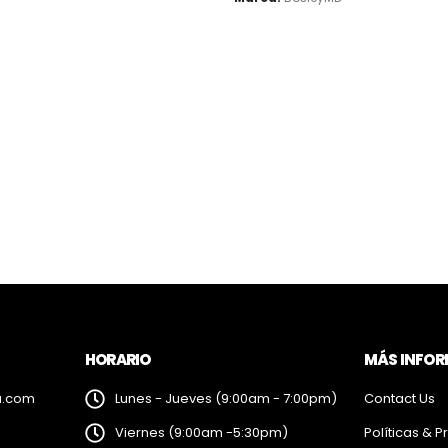
HORARIO
MÁS INFO
a.com
Lunes - Jueves (9:00am - 7:00pm)
Contact Us
Viernes (9:00am -5:30pm)
Políticas & P