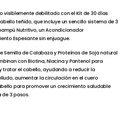
o visiblemente debilitado con el Kit de 30 días
bello teñido, que incluye un sencillo sistema de 3
ampú Nutritivo, un Acondicionador
iento Espesante sin enjuague.
de Semilla de Calabaza y Proteínas de Soja natural
binan con Biotina, Niacina y Pantenol para
y tratar el cabello, ayudando a reducir la
lludo, aumentar la circulación en el cuero
cabello para promover un crecimiento saludable
a de 3 pasos.