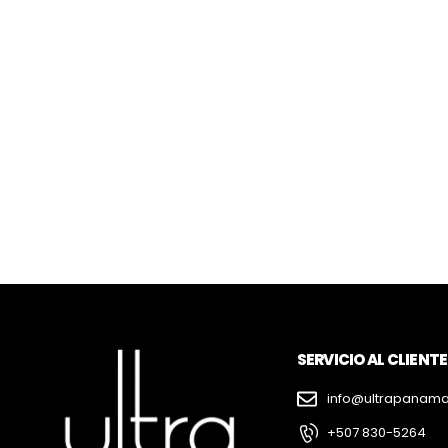
SERVICIO AL CLIENTE
info@ultrapanam
+507 830-5264