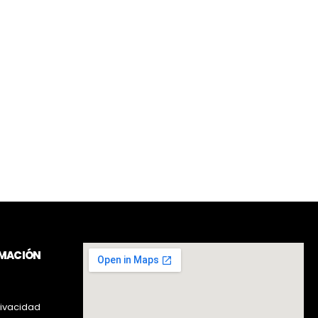
RMACIÓN
rivacidad