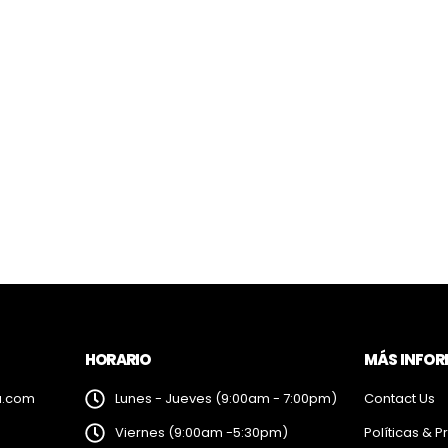
HORARIO
MÁS INFO
a.com
Lunes - Jueves (9:00am - 7:00pm)
Contact Us
Viernes (9:00am -5:30pm)
Políticas & P