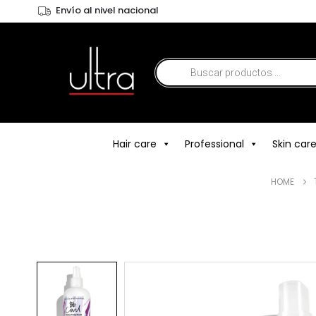
Envío al nivel nacional
Hair care
Professional
Skin car
HOME