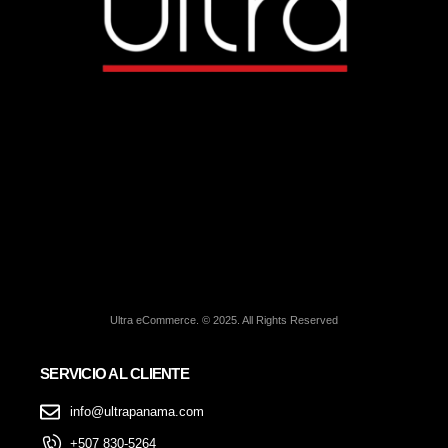
Ultra eCommerce. © 2025. All Rights Reserved
SERVICIO AL CLIENTE
info@ultrapanama.com
+507 830-5264