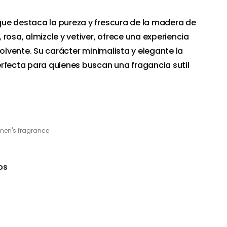
ue destaca la pureza y frescura de la madera de
rosa, almizcle y vetiver, ofrece una experiencia
volvente. Su carácter minimalista y elegante la
rfecta para quienes buscan una fragancia sutil
en's fragrance
OS