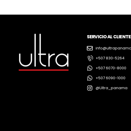
SERVICIO AL CLIENTE
info@ultrapanam
+507 830-5264
+507 6070-8000
+507 6090-1000
@Ultra_panama