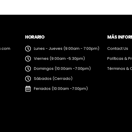
HORARIO
MÁS INFO
a.com
Lunes - Jueves (9:00am - 7:00pm)
Contact Us
Viernes (9:00am -5:30pm)
Políticas & P
Domingos (10:00am -7:00pm)
Términos & 
Sábados (Cerrado)
Feriados (10:00am -7:00pm)