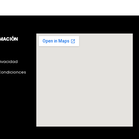
RMACIÓN
rivacidad
Condicionces