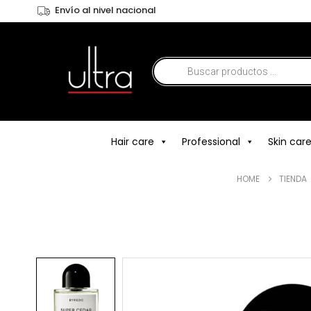
Envío al nivel nacional
Hair care
Professional
Skin car
HOME
TIENDA