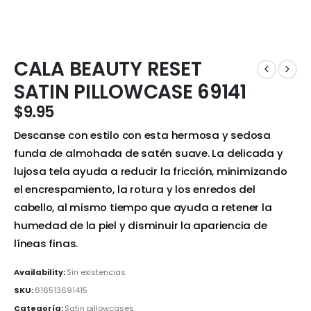
CALA BEAUTY RESET
SATIN PILLOWCASE 69141
$
9.95
Descanse con estilo con esta hermosa y sedosa
funda de almohada de satén suave. La delicada y
lujosa tela ayuda a reducir la fricción, minimizando
el encrespamiento, la rotura y los enredos del
cabello, al mismo tiempo que ayuda a retener la
humedad de la piel y disminuir la apariencia de
líneas finas.
Availability:
Sin existencias
SKU:
616513691415
Categoría:
Satin pillowcases