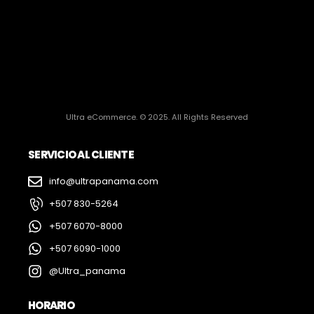
Ultra eCommerce. © 2025. All Rights Reserved
SERVICIO AL CLIENTE
info@ultrapanama.com
+507 830-5264
+507 6070-8000
+507 6090-1000
@Ultra_panama
HORARIO