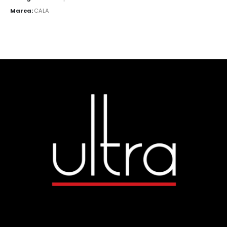
Marca:
CALA