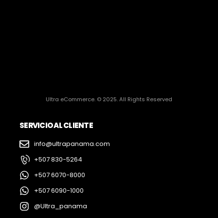
Ultra eCommerce. © 2025. All Rights Reserved
SERVICIO AL CLIENTE
info@ultrapanama.com
+507 830-5264
+507 6070-8000
+507 6090-1000
@Ultra_panama