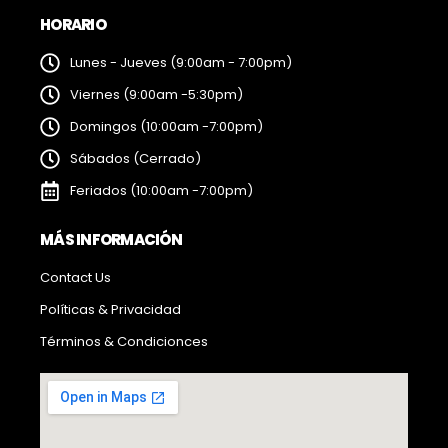
HORARIO
Lunes - Jueves (9:00am - 7:00pm)
Viernes (9:00am -5:30pm)
Domingos (10:00am -7:00pm)
Sábados (Cerrado)
Feriados (10:00am -7:00pm)
MÁS INFORMACIÓN
Contact Us
Políticas & Privacidad
Términos & Condicionces