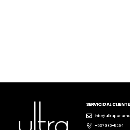
SERVICIO AL CLIENTE
info@ultrapanam
+507 830-5264