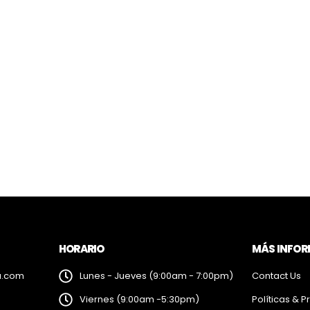
HORARIO
MÁS INFO
a.com
Lunes - Jueves (9:00am - 7:00pm)
Contact Us
Viernes (9:00am -5:30pm)
Políticas & P