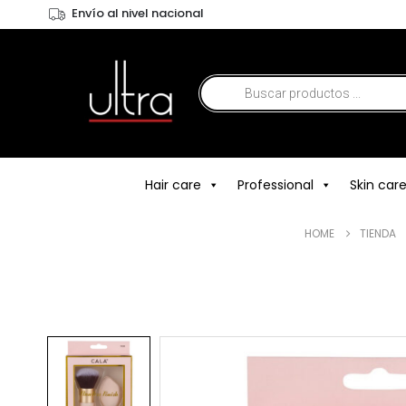
Envío al nivel nacional
Hair care
Professional
Skin car
HOME
TIENDA