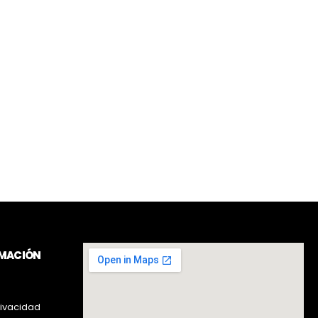
RMACIÓN
rivacidad