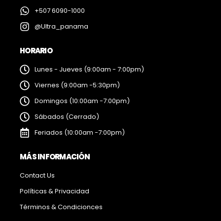
+507 6090-1000
@Ultra_panama
HORARIO
Lunes - Jueves (9:00am - 7:00pm)
Viernes (9:00am -5:30pm)
Domingos (10:00am -7:00pm)
Sábados (Cerrado)
Feriados (10:00am -7:00pm)
MÁS INFORMACIÓN
Contact Us
Políticas & Privacidad
Términos & Condicionces