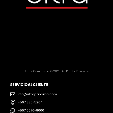
Ultra eCommerce. © 2025. All Rights Reserved
SERVICIO AL CLIENTE
info@ultrapanama.com
+507 830-5264
+507 6070-8000