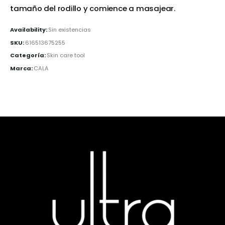
tamaño del rodillo y comience a masajear.
Availability:
Sin existencias
SKU:
616513675255
Categoría:
Skin care tool
Marca:
CALA