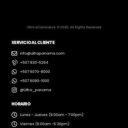
Ultra eCommerce. © 2025. All Rights Reserved
SERVICIO AL CLIENTE
info@ultrapanama.com
+507 830-5264
+507 6070-8000
+507 6090-1000
@Ultra_panama
HORARIO
Lunes - Jueves (9:00am - 7:00pm)
Viernes (9:00am -5:30pm)