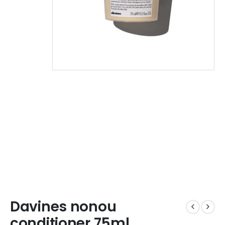
Davines nonou
conditioner 75ml