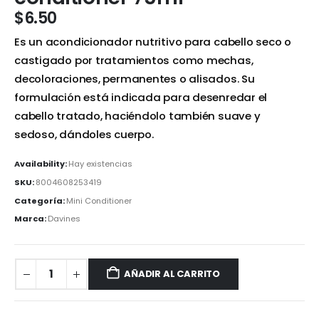
$
6.50
Es un acondicionador nutritivo para cabello seco o
castigado por tratamientos como mechas,
decoloraciones, permanentes o alisados. Su
formulación está indicada para desenredar el
cabello tratado, haciéndolo también suave y
sedoso, dándoles cuerpo.
Availability:
Hay existencias
SKU:
8004608253419
Categoría:
Mini Conditioner
Marca:
Davines
AÑADIR AL CARRITO