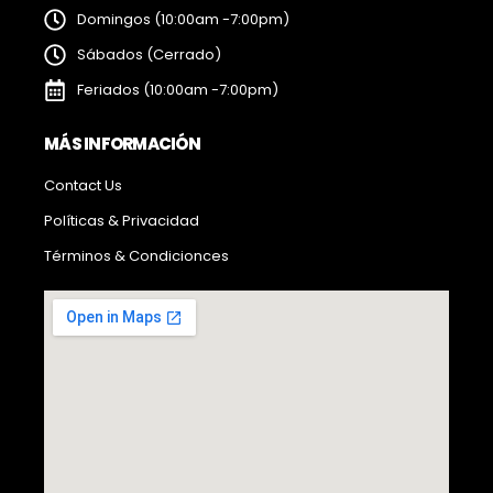
Domingos (10:00am -7:00pm)
Sábados (Cerrado)
Feriados (10:00am -7:00pm)
MÁS INFORMACIÓN
Contact Us
Políticas & Privacidad
Términos & Condicionces