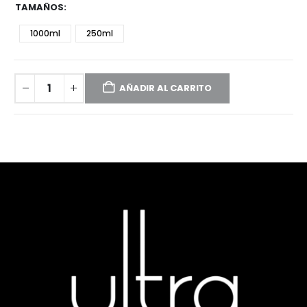
TAMAÑOS
1000ml
250ml
AÑADIR AL CARRITO