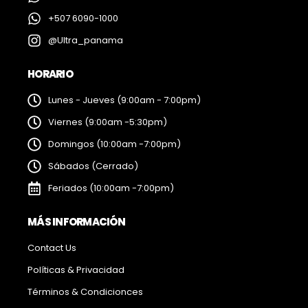
+507 6090-1000
@Ultra_panama
HORARIO
Lunes - Jueves (9:00am - 7:00pm)
Viernes (9:00am -5:30pm)
Domingos (10:00am -7:00pm)
Sábados (Cerrado)
Feriados (10:00am -7:00pm)
MÁS INFORMACIÓN
Contact Us
Políticas & Privacidad
Términos & Condicionces