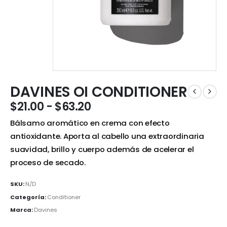
DAVINES OI CONDITIONER
$
21.00
-
$
63.20
Bálsamo aromático en crema con efecto
antioxidante. Aporta al cabello una extraordinaria
suavidad, brillo y cuerpo además de acelerar el
proceso de secado.
SKU:
N/D
Categoría:
Conditioner
Marca:
Davines