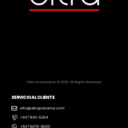
Ultra eCommerce. © 2025. All Rights Reserved
SERVICIO AL CLIENTE
info@ultrapanama.com
+507 830-5264
+507 6070-8000